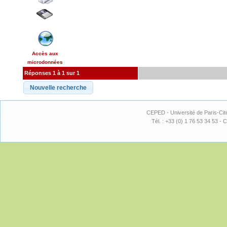
Accès aux
microdonnées
Réponses 1 à 1 sur 1
CEPED - Université de Paris-Cit
Tél. : +33 (0) 1 76 53 34 53 - C