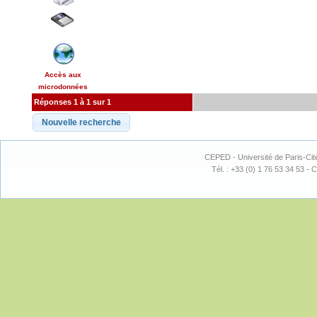
Accès aux
microdonnées
Réponses 1 à 1 sur 1
CEPED - Université de Paris-Cit
Tél. : +33 (0) 1 76 53 34 53 - C