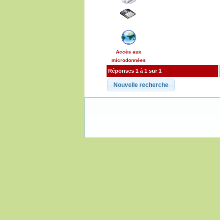
Accès aux
microdonnées
Réponses 1 à 1 sur 1