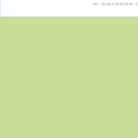
Tél. : +33 (0) 1 76 53 34 53 - C