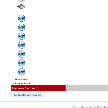
Accès aux
microdonnées
Réponses 1 à 1 sur 1
CEPED - Université de Paris-Cit