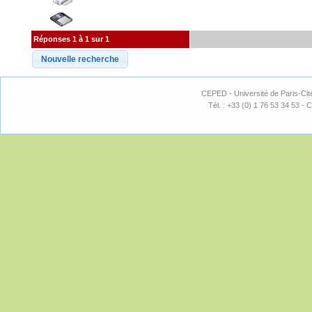
Réponses 1 à 1 sur 1
CEPED - Université de Paris-Cit
Tél. : +33 (0) 1 76 53 34 53 - C