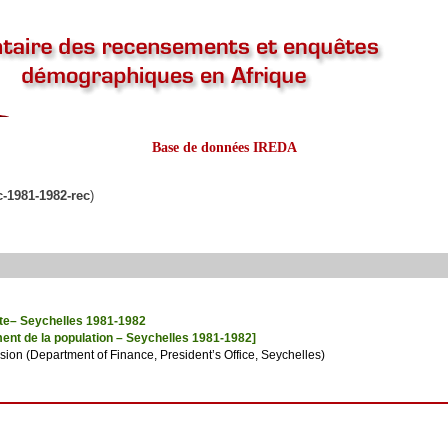
Base de données IREDA
c-1981-1982-rec
)
te– Seychelles 1981-1982
ent de la population – Seychelles 1981-1982]
vision (Department of Finance, President’s Office, Seychelles)