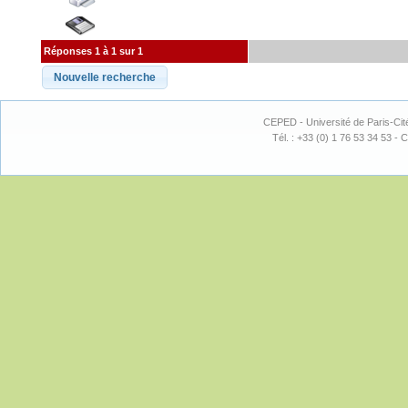
Réponses 1 à 1 sur 1
CEPED - Université de Paris-Cit
Tél. : +33 (0) 1 76 53 34 53 - C