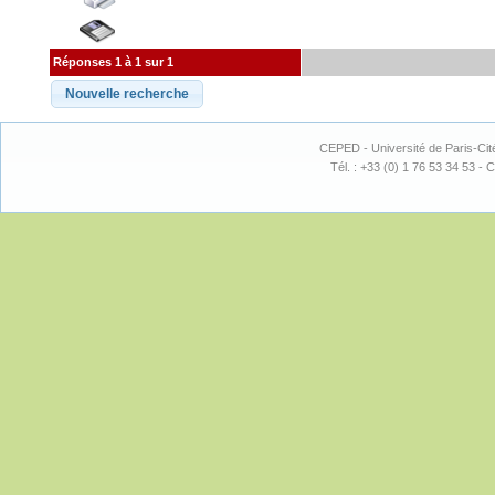
Réponses 1 à 1 sur 1
CEPED - Université de Paris-Cit
Tél. : +33 (0) 1 76 53 34 53 - C