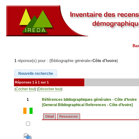
Ba
1
réponse(s) pour : (Bibliographie générale=
Côte d'Ivoire
)
Réponses 1 à 1 sur 1
Cocher tout
Décocher tout
[
] [
]
1
Références bibliographiques générales - Côte d'Ivoire
[General Bibliographical References - Côte d'Ivoire]
Détail
Ressources