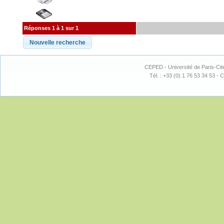
Réponses 1 à 1 sur 1
CEPED - Université de Paris-Cit
Tél. : +33 (0) 1 76 53 34 53 - C