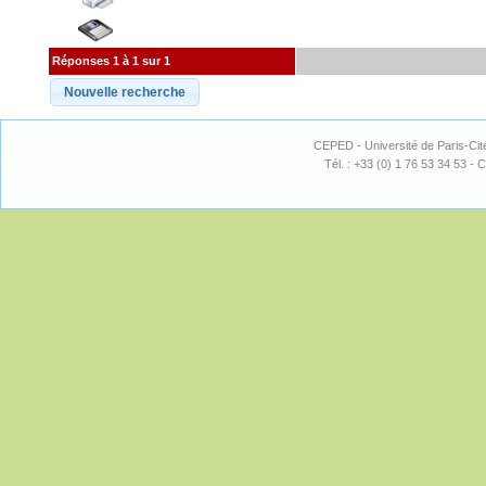
Réponses 1 à 1 sur 1
CEPED - Université de Paris-Cit
Tél. : +33 (0) 1 76 53 34 53 - C