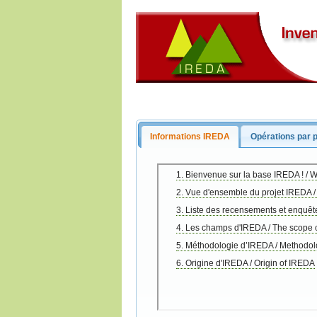
Informations IREDA
Opérations par 
1. Bienvenue sur la base IREDA ! / 
2. Vue d'ensemble du projet IREDA /
3. Liste des recensements et enquêt
4. Les champs d'IREDA / The scope o
5. Méthodologie d’IREDA / Methodo
6. Origine d'IREDA / Origin of IREDA