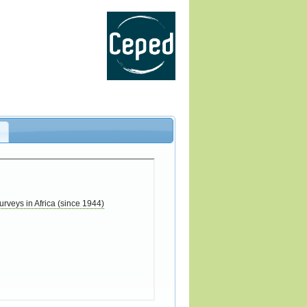
s
rveys in Africa (since 1944)